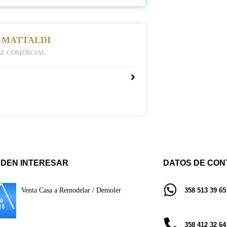
 MATTALDI
AL COMERCIAL
EDEN INTERESAR
DATOS DE CON
358 513 39 65
Venta Casa a Remodelar / Demoler
358 412 32 64