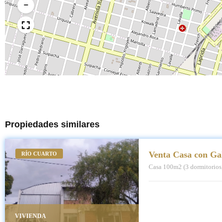
−
Propiedades similares
Venta Casa con Ga
RÍO CUARTO
Casa 100m2 (3 dormitorios
VIVIENDA