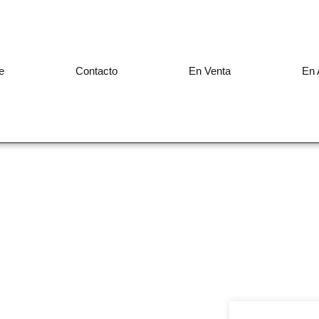
e
Contacto
En Venta
En 