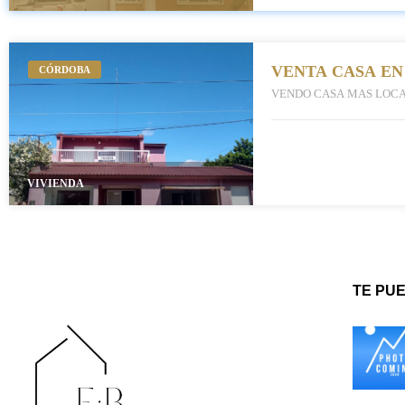
VENTA CASA EN
CÓRDOBA
VENDO CASA MAS LOC
VIVIENDA
TE PU