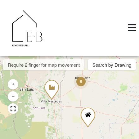
Require 2 finger for map movement
Search by Drawing
6
+
−