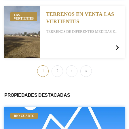
TERRENOS EN VENTA LAS
LAS
VERTIENTES
VERTIENTES
TERRENOS DE DIFERENTES MEDIDAS EN
LAS VERTIENTES
1
2
›
»
PROPIEDADES DESTACADAS
RÍO CUARTO