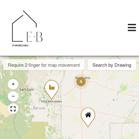
Require 2 finger for map movement
Search by Drawing
6
+
−