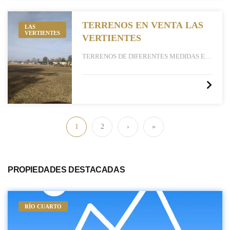
TERRENOS EN VENTA LAS
LAS
VERTIENTES
VERTIENTES
TERRENOS DE DIFERENTES MEDIDAS EN
LAS VERTIENTES
1
2
›
»
PROPIEDADES DESTACADAS
RÍO CUARTO