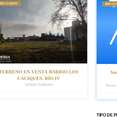
RÍO CUARTO
RÍO CU
VIENDA
TERRENO EN VENTA BARRIO LOS
Ve
CACIQUES, RÍO IV
VENDO TERRENO
Terreno
TIPO DE 