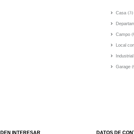
Casa
(3)
Departa
Campo
(
Local co
Industrial
Garage
(
EDEN INTERESAR
DATOS DE CON