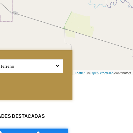
Terreno
Leaflet
|
©
OpenStreetMap
contributors
ADES DESTACADAS