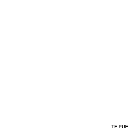
TE PU