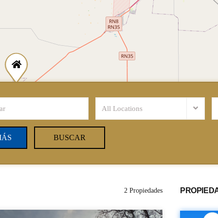
All Locations
MÁS
BUSCAR
PROPIED
2 Propiedades