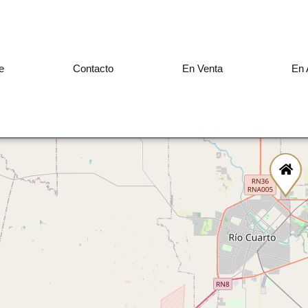
e
Contacto
En Venta
En 