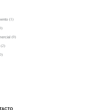
mento
(1)
0)
mercial
(0)
(2)
0)
TACTO